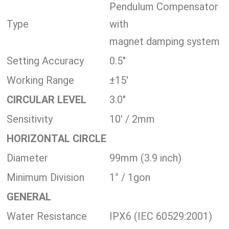
Pendulum Compensator
Type
with
magnet damping system
Setting Accuracy
0.5″
Working Range
±15′
CIRCULAR LEVEL
3.0″
Sensitivity
10′ / 2mm
HORIZONTAL CIRCLE
Diameter
99mm (3.9 inch)
Minimum Division
1° / 1gon
GENERAL
Water Resistance
IPX6 (IEC 60529:2001)