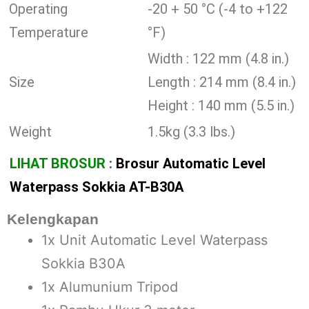
Operating
-20 + 50 °C (-4 to +122
Temperature
°F)
Width : 122 mm (4.8 in.)
Size
Length : 214 mm (8.4 in.)
Height : 140 mm (5.5 in.)
Weight
1.5kg (3.3 lbs.)
LIHAT BROSUR :
Brosur Automatic Level
Waterpass Sokkia AT-B30A
Kelengkapan
1x Unit Automatic Level Waterpass
Sokkia B30A
1x Alumunium Tripod