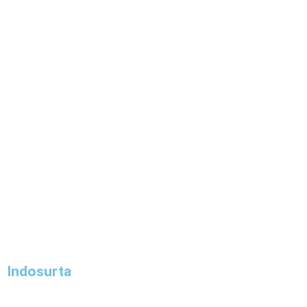
Indosurta