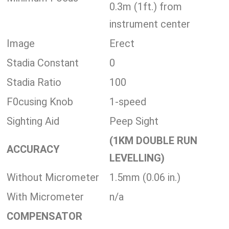
0.3m (1ft.) from
instrument center
Image
Erect
Stadia Constant
0
Stadia Ratio
100
F0cusing Knob
1-speed
Sighting Aid
Peep Sight
(1KM DOUBLE RUN
ACCURACY
LEVELLING)
Without Micrometer
1.5mm (0.06 in.)
With Micrometer
n/a
COMPENSATOR