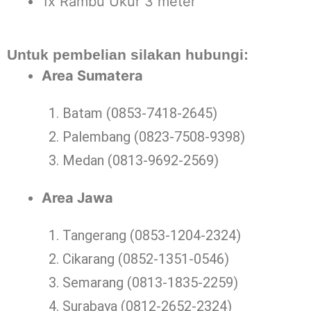
1x Rambu Ukur 3 meter
Untuk pembelian silakan hubungi:
Area Sumatera
Batam (0853-7418-2645)
Palembang (0823-7508-9398)
Medan (0813-9692-2569)
Area Jawa
Tangerang (0853-1204-2324)
Cikarang (0852-1351-0546)
Semarang (0813-1835-2259)
Surabaya (0812-2652-2324)