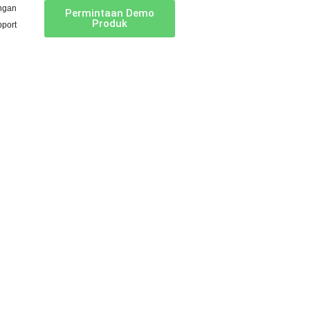
ngan
Permintaan Demo
Produk
port