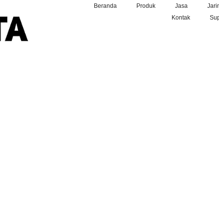
Beranda
Produk
Jasa
Jari
Kontak
Sup