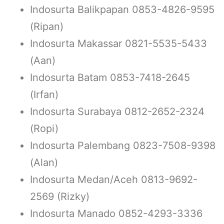
Indosurta Balikpapan 0853-4826-9595
(Ripan)
Indosurta Makassar 0821-5535-5433
(Aan)
Indosurta Batam 0853-7418-2645
(Irfan)
Indosurta Surabaya 0812-2652-2324
(Ropi)
Indosurta Palembang 0823-7508-9398
(Alan)
Indosurta Medan/Aceh 0813-9692-
2569 (Rizky)
Indosurta Manado 0852-4293-3336