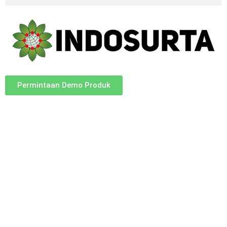
Permintaan Demo Produk