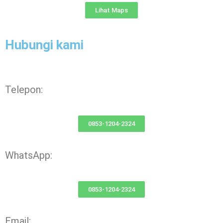
Lihat Maps
Hubungi kami
Telepon:
0853-1204-2324
WhatsApp:
0853-1204-2324
Email: