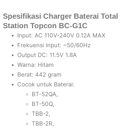
Spesifikasi Charger Baterai Total
Station Topcon BC-G1C
Input: AC 110V-240V 0.12A MAX
Frekuensi Input:
~50/60Hz
Output DC: 11.5V 1.8A
Warna: Hitam
Berat: 442 gram
Cocok untuk Baterai:
BT-52QA,
BT-50Q,
TBB-2,
TBB-2R,