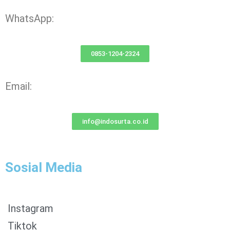
WhatsApp:
0853-1204-2324
Email:
info@indosurta.co.id
Sosial Media
Instagram
Tiktok