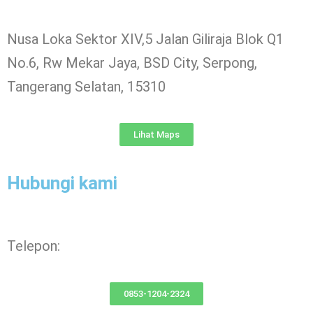
Nusa Loka Sektor XIV,5 Jalan Giliraja Blok Q1
No.6, Rw Mekar Jaya, BSD City, Serpong,
Tangerang Selatan, 15310
Lihat Maps
Hubungi kami
Telepon:
0853-1204-2324