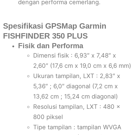
dengan performa cemerlang.
Spesifikasi GPSMap Garmin
FISHFINDER 350 PLUS
Fisik dan Performa
Dimensi fisik : 6,93″ x 7,48″ x
2,60″ (17,6 cm x 19,0 cm x 6,6 mm)
Ukuran tampilan, LXT : 2,83″ x
5,36″ ; 6,0″ diagonal (7,2 cm x
13,62 cm ; 15,24 cm diagonal)
Resolusi tampilan, LXT : 480 x
800 piksel
Tipe tampilan : tampilan WVGA