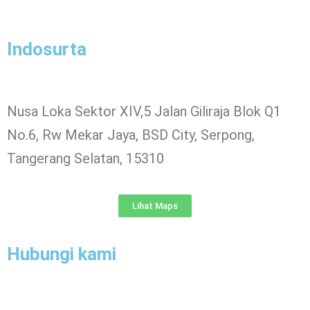
Indosurta
Nusa Loka Sektor XIV,5 Jalan Giliraja Blok Q1
No.6, Rw Mekar Jaya, BSD City, Serpong,
Tangerang Selatan, 15310
Lihat Maps
Hubungi kami