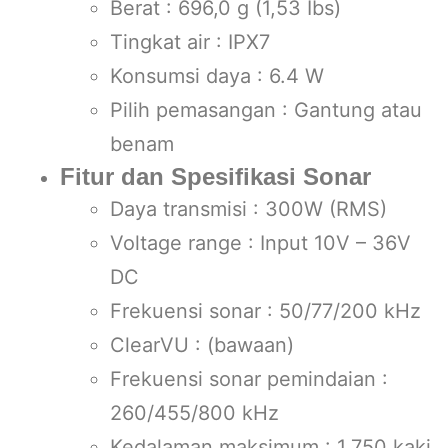
Berat : 696,0 g (1,53 Ibs)
Tingkat air : IPX7
Konsumsi daya : 6.4 W
Pilih pemasangan : Gantung atau
benam
Fitur dan Spesifikasi Sonar
Daya transmisi : 300W (RMS)
Voltage range : Input 10V – 36V
DC
Frekuensi sonar : 50/77/200 kHz
ClearVU : (bawaan)
Frekuensi sonar pemindaian :
260/455/800 kHz
Kedalaman maksimum : 1.750 kaki