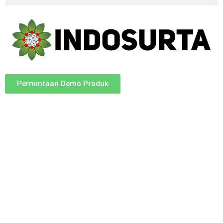
Permintaan Demo Produk