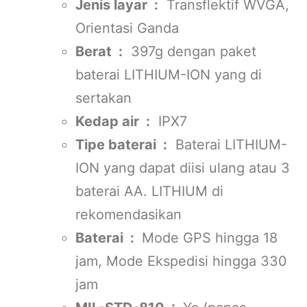
Jenis layar :
Transflektif WVGA,
Orientasi Ganda
Berat :
397g dengan paket
baterai LITHIUM-ION yang di
sertakan
Kedap air :
IPX7
Tipe baterai :
Baterai LITHIUM-
ION yang dapat diisi ulang atau 3
baterai AA. LITHIUM di
rekomendasikan
Baterai :
Mode GPS hingga 18
jam, Mode Ekspedisi hingga 330
jam