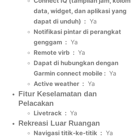
Connect IQ (tampilan jam, kolom
data, widget, dan aplikasi yang
dapat di unduh) :
Ya
Notifikasi pintar di perangkat
genggam :
Ya
Remote virb :
Ya
Dapat di hubungkan dengan
Garmin connect mobile :
Ya
Active weather :
Ya
Fitur Keselamatan dan
Pelacakan
Livetrack :
Ya
Rekreasi Luar Ruangan
Navigasi titik-ke-titik :
Ya