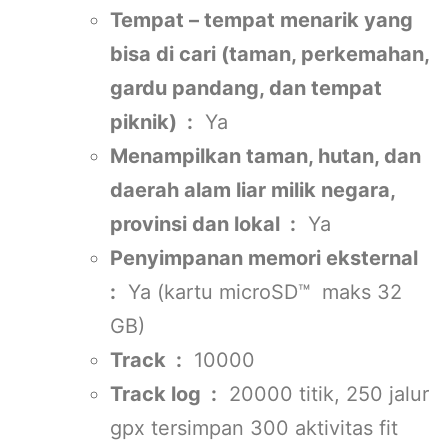
Tempat – tempat menarik yang
bisa di cari (taman, perkemahan,
gardu pandang, dan tempat
piknik) :
Ya
Menampilkan taman, hutan, dan
daerah alam liar milik negara,
provinsi dan lokal :
Ya
Penyimpanan memori eksternal
:
Ya (kartu microSD™ maks 32
GB)
Track :
10000
Track log :
20000 titik, 250 jalur
gpx tersimpan 300 aktivitas fit