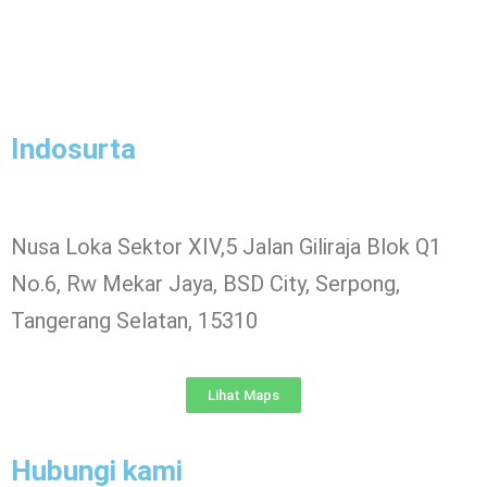
Indosurta
Nusa Loka Sektor XIV,5 Jalan Giliraja Blok Q1
No.6, Rw Mekar Jaya, BSD City, Serpong,
Tangerang Selatan, 15310
Lihat Maps
Hubungi kami