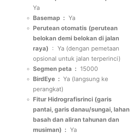
Ya
Basemap :
Ya
Perutean otomatis
(perutean
belokan demi belokan di jalan
raya)
: Ya (dengan pemetaan
opsional untuk jalan terperinci)
Segmen peta :
15000
BirdEye :
Ya (langsung ke
perangkat)
Fitur Hidrografisrinci (garis
pantai, garis danau/sungai, lahan
basah dan aliran tahunan dan
musiman) :
Ya