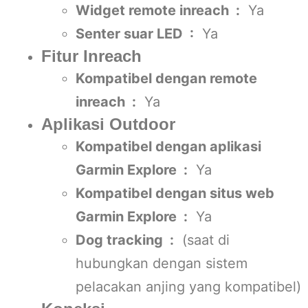
Widget remote inreach :
Ya
Senter suar LED :
Ya
Fitur Inreach
Kompatibel dengan remote
inreach :
Ya
Aplikasi Outdoor
Kompatibel dengan aplikasi
Garmin Explore :
Ya
Kompatibel dengan situs web
Garmin Explore :
Ya
Dog tracking :
(saat di
hubungkan dengan sistem
pelacakan anjing yang kompatibel)