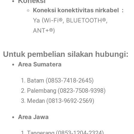
Koneksi
Koneksi konektivitas nirkabel :
Ya (Wi-Fi®, BLUETOOTH®,
ANT+®)
Untuk pembelian silakan hubungi:
Area Sumatera
Batam (0853-7418-2645)
Palembang (0823-7508-9398)
Medan (0813-9692-2569)
Area Jawa
Tangerang (0853-1204-2324)