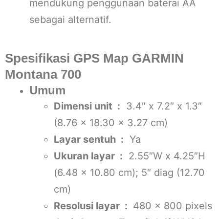
mendukung penggunaan baterai AA
sebagai alternatif.
Spesifikasi GPS Map GARMIN
Montana 700
Umum
Dimensi unit :
3.4″ x 7.2″ x 1.3″
(8.76 x 18.30 x 3.27 cm)
Layar sentuh :
Ya
Ukuran layar :
2.55″W x 4.25″H
(6.48 x 10.80 cm); 5″ diag (12.70
cm)
Resolusi layar :
480 x 800 pixels