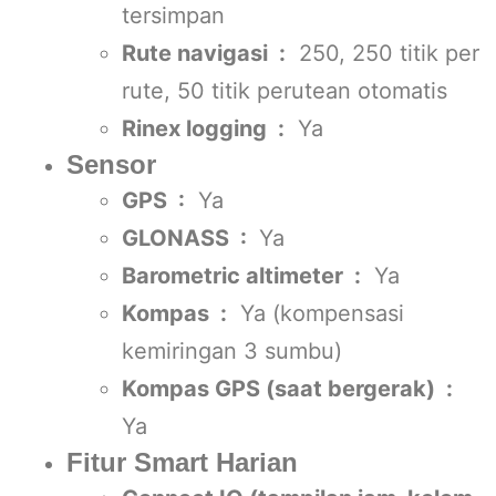
tersimpan
Rute navigasi :
250, 250 titik per
rute, 50 titik perutean otomatis
Rinex logging :
Ya
Sensor
GPS :
Ya
GLONASS :
Ya
Barometric altimeter :
Ya
Kompas :
Ya (kompensasi
kemiringan 3 sumbu)
Kompas GPS (saat bergerak) :
Ya
Fitur Smart Harian