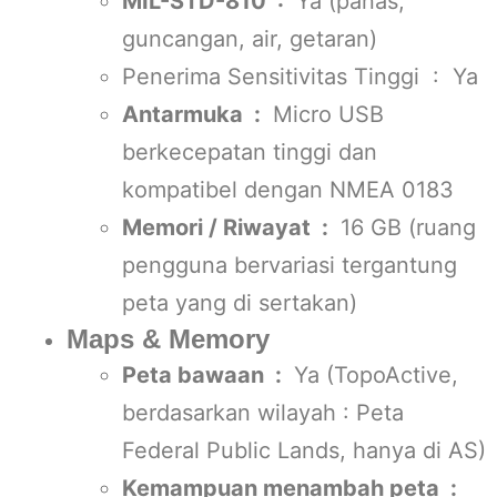
MIL-STD-810 :
Ya (panas,
guncangan, air, getaran)
Penerima Sensitivitas Tinggi : Ya
Antarmuka :
Micro USB
berkecepatan tinggi dan
kompatibel dengan NMEA 0183
Memori / Riwayat :
16 GB (ruang
pengguna bervariasi tergantung
peta yang di sertakan)
Maps & Memory
Peta bawaan :
Ya (TopoActive,
berdasarkan wilayah : Peta
Federal Public Lands, hanya di AS)
Kemampuan menambah peta :