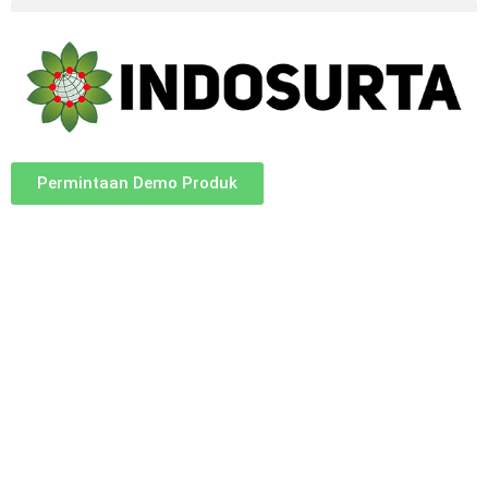
Permintaan Demo Produk