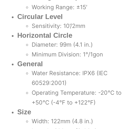
Working Range: ±15′
Circular Level
Sensitivity: 10’/2mm
Horizontal Circle
Diameter: 99m (4.1 in.)
Minimum Division: 1°/1gon
General
Water Resistance: IPX6 (IEC
60529:2001)
Operating Temperature: -20℃ to
+50℃ (-4°F to +122°F)
Size
Width: 122mm (4.8 in.)