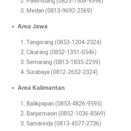
Palembang (0823-7508-9398)
Medan (0813-9692-2569)
Area Jawa
Tangerang (0853-1204-2324)
Cikarang (0852-1351-0546)
Semarang (0813-1835-2259)
Surabaya (0812-2652-2324)
Area Kalimantan
Balikpapan (0853-4826-9595)
Banjarmasin (0852-1036-8569)
Samarinda (0813-4577-2736)