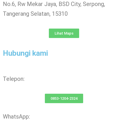
No.6, Rw Mekar Jaya, BSD City, Serpong,
Tangerang Selatan, 15310
Lihat Maps
Hubungi kami
Telepon:
0853-1204-2324
WhatsApp: