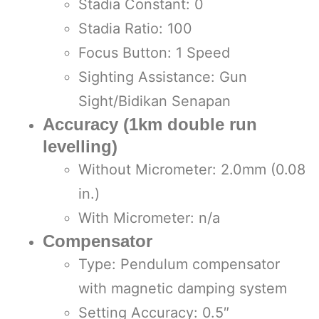
Stadia Constant: 0
Stadia Ratio: 100
Focus Button: 1 Speed
Sighting Assistance: Gun
Sight/Bidikan Senapan
Accuracy (1km double run
levelling)
Without Micrometer: 2.0mm (0.08
in.)
With Micrometer: n/a
Compensator
Type: Pendulum compensator
with magnetic damping system
Setting Accuracy: 0.5″