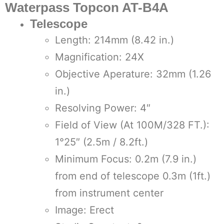
Waterpass Topcon AT-B4A
Telescope
Length: 214mm (8.42 in.)
Magnification: 24X
Objective Aperature: 32mm (1.26
in.)
Resolving Power: 4″
Field of View (At 100M/328 FT.):
1°25″ (2.5m / 8.2ft.)
Minimum Focus: 0.2m (7.9 in.)
from end of telescope 0.3m (1ft.)
from instrument center
Image: Erect