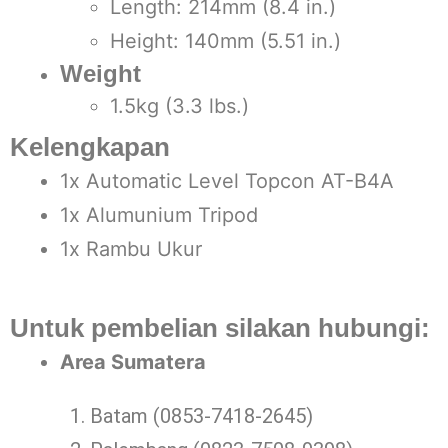
Length: 214mm (8.4 in.)
Height: 140mm (5.51 in.)
Weight
1.5kg (3.3 lbs.)
Kelengkapan
1x Automatic Level Topcon AT-B4A
1x Alumunium Tripod
1x Rambu Ukur
Untuk pembelian silakan hubungi:
Area Sumatera
Batam (0853-7418-2645)