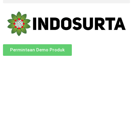
Permintaan Demo Produk