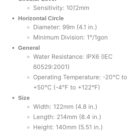
Sensitivity: 10’/2mm
Horizontal Circle
Diameter: 99m (4.1 in.)
Minimum Division: 1°/1gon
General
Water Resistance: IPX6 (IEC
60529:2001)
Operating Temperature: -20℃ to
+50℃ (-4°F to +122°F)
Size
Width: 122mm (4.8 in.)
Length: 214mm (8.4 in.)
Height: 140mm (5.51 in.)