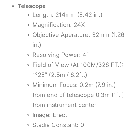
Telescope
Length: 214mm (8.42 in.)
Magnification: 24X
Objective Aperature: 32mm (1.26
in.)
Resolving Power: 4″
Field of View (At 100M/328 FT.):
1°25″ (2.5m / 8.2ft.)
Minimum Focus: 0.2m (7.9 in.)
from end of telescope 0.3m (1ft.)
from instrument center
Image: Erect
Stadia Constant: 0