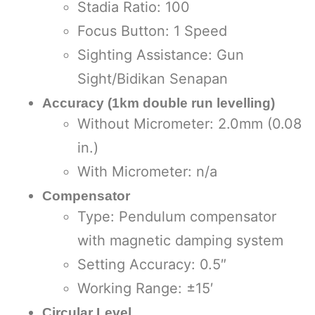
Stadia Ratio: 100
Focus Button: 1 Speed
Sighting Assistance: Gun
Sight/Bidikan Senapan
Accuracy (1km double run levelling)
Without Micrometer: 2.0mm (0.08
in.)
With Micrometer: n/a
Compensator
Type: Pendulum compensator
with magnetic damping system
Setting Accuracy: 0.5″
Working Range: ±15′
Circular Level