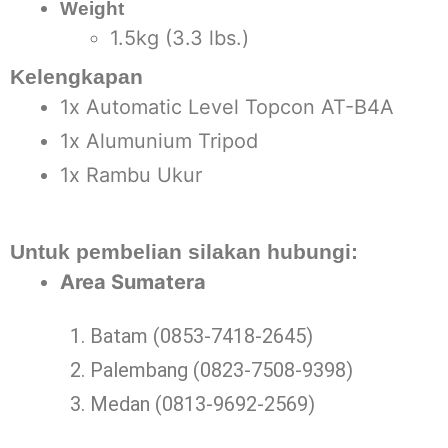
Weight
1.5kg (3.3 lbs.)
Kelengkapan
1x Automatic Level Topcon AT-B4A
1x Alumunium Tripod
1x Rambu Ukur
Untuk pembelian silakan hubungi:
Area Sumatera
Batam (0853-7418-2645)
Palembang (0823-7508-9398)
Medan (0813-9692-2569)