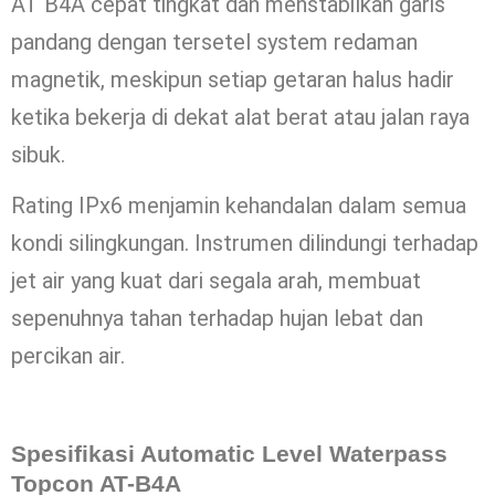
AT B4A cepat tingkat dan menstabilkan garis
pandang dengan tersetel system redaman
magnetik, meskipun setiap getaran halus hadir
ketika bekerja di dekat alat berat atau jalan raya
sibuk.
Rating IPx6 menjamin kehandalan dalam semua
kondi silingkungan. Instrumen dilindungi terhadap
jet air yang kuat dari segala arah, membuat
sepenuhnya tahan terhadap hujan lebat dan
percikan air.
Spesifikasi Automatic Level Waterpass
Topcon AT-B4A