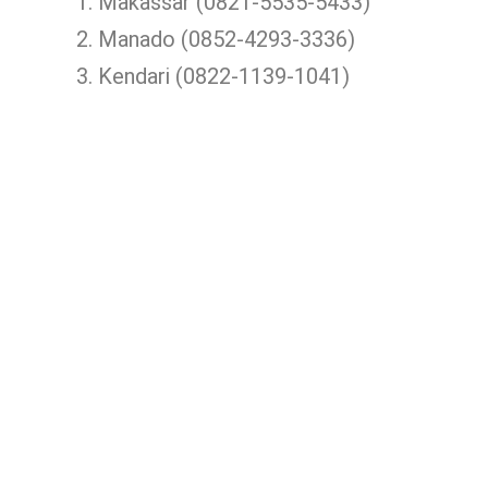
Makassar (0821-5535-5433)
Manado (0852-4293-3336)
Kendari (0822-1139-1041)