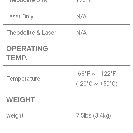
Laser Only
N/A
Theodolite & Laser
N/A
OPERATING
TEMP.
-68°F ~ +122°F
Temperature
(-20°C ~ +50°C)
WEIGHT
weight
7.5lbs (3.4kg)