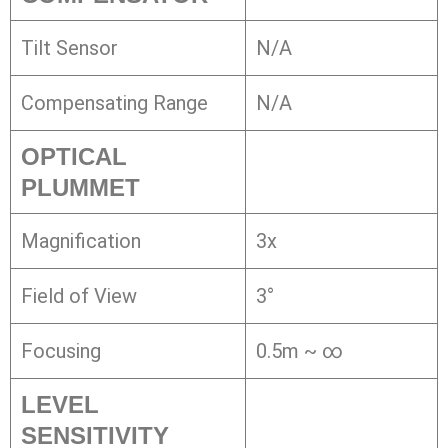
Tilt Sensor
N/A
Compensating Range
N/A
OPTICAL
PLUMMET
Magnification
3x
Field of View
3°
Focusing
0.5m ~ ∞
LEVEL
SENSITIVITY