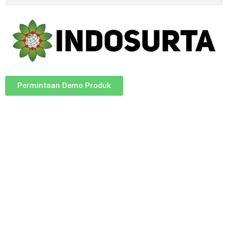
Permintaan Demo Produk