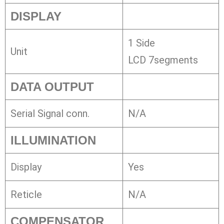
DISPLAY
1 Side
Unit
LCD 7segments
DATA OUTPUT
Serial Signal conn.
N/A
ILLUMINATION
Display
Yes
Reticle
N/A
COMPENSATOR