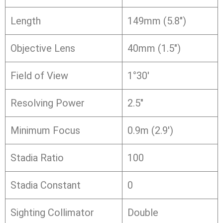
Length
149mm (5.8″)
Objective Lens
40mm (1.5″)
Field of View
1°30′
Resolving Power
2.5″
Minimum Focus
0.9m (2.9′)
Stadia Ratio
100
Stadia Constant
0
Sighting Collimator
Double