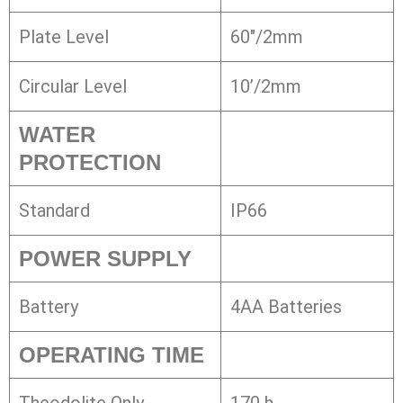
Plate Level
60″/2mm
Circular Level
10’/2mm
WATER
PROTECTION
Standard
IP66
POWER SUPPLY
Battery
4AA Batteries
OPERATING TIME
Theodolite Only
170 h