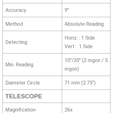
Accuracy
9″
Method
Absolute Reading
Horiz. : 1 Side
Detecting
Vert. : 1 Side
10″/20″ (2 mgon / 5
Min. Reading
mgon)
Diameter Circle
71 mm (2.75″)
TELESCOPE
Magnification
26x