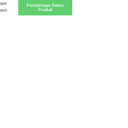
ngan
Permintaan Demo
Produk
port