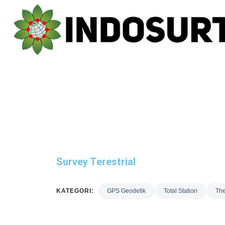
Survey Terestrial
KATEGORI:
GPS Geodetik
Total Station
The