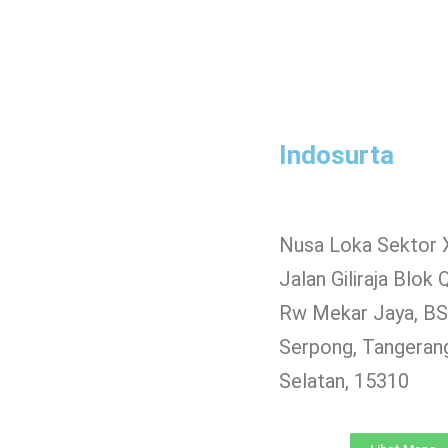
Indosurta
Nusa Loka Sektor 
Jalan Giliraja Blok 
Rw Mekar Jaya, BSD
Serpong, Tangeran
Selatan, 15310