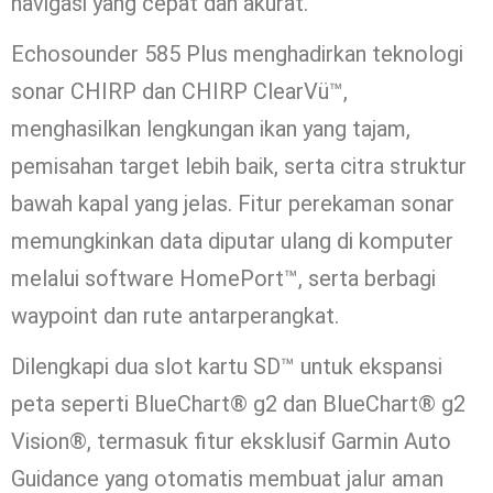
navigasi yang cepat dan akurat.
Echosounder 585 Plus menghadirkan teknologi
sonar CHIRP dan CHIRP ClearVü™,
menghasilkan lengkungan ikan yang tajam,
pemisahan target lebih baik, serta citra struktur
bawah kapal yang jelas. Fitur perekaman sonar
memungkinkan data diputar ulang di komputer
melalui software HomePort™, serta berbagi
waypoint dan rute antarperangkat.
Dilengkapi dua slot kartu SD™ untuk ekspansi
peta seperti BlueChart® g2 dan BlueChart® g2
Vision®, termasuk fitur eksklusif Garmin Auto
Guidance yang otomatis membuat jalur aman