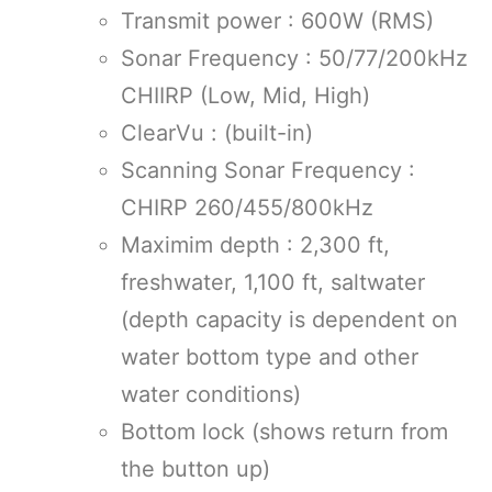
Transmit power : 600W (RMS)
Sonar Frequency : 50/77/200kHz
CHIIRP (Low, Mid, High)
ClearVu : (built-in)
Scanning Sonar Frequency :
CHIRP 260/455/800kHz
Maximim depth : 2,300 ft,
freshwater, 1,100 ft, saltwater
(depth capacity is dependent on
water bottom type and other
water conditions)
Bottom lock (shows return from
the button up)