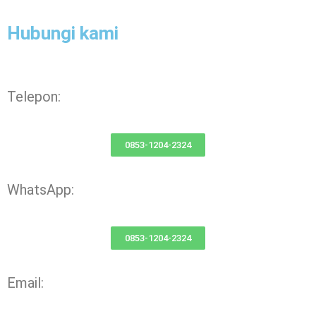
Hubungi kami
Telepon:
0853-1204-2324
WhatsApp:
0853-1204-2324
Email: