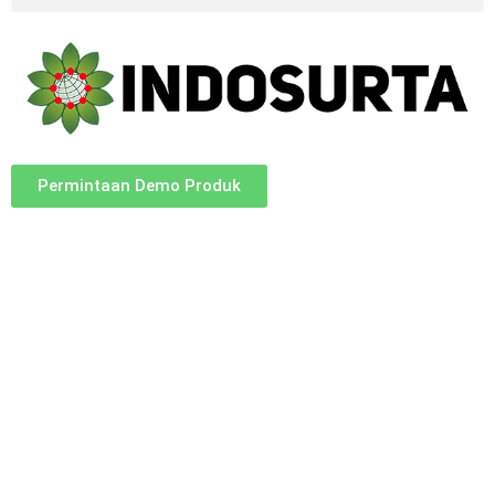
Permintaan Demo Produk