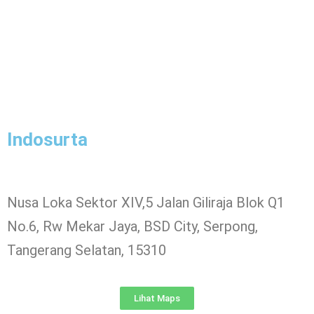
Indosurta
Nusa Loka Sektor XIV,5 Jalan Giliraja Blok Q1
No.6, Rw Mekar Jaya, BSD City, Serpong,
Tangerang Selatan, 15310
Lihat Maps