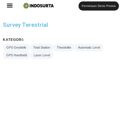
Permintaan Demo Produk
Survey Terestrial
KATEGORI:
GPS Geodetik
Total Station
Theodolite
Automatic Level
GPS Handheld
Laser Level