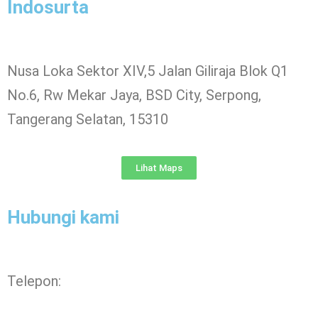
Indosurta
Nusa Loka Sektor XIV,5 Jalan Giliraja Blok Q1
No.6, Rw Mekar Jaya, BSD City, Serpong,
Tangerang Selatan, 15310
Lihat Maps
Hubungi kami
Telepon: