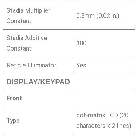
Stadia Multiplier
0.5mm (0.02 in.)
Constant
Stadia Additive
100
Constant
Reticle Illuminator
Yes
DISPLAY/KEYPAD
Front
dot-matrix LCD (20
Type
characters x 2 lines)