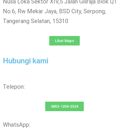
Nusa Loka Sektor XIV,5 Jalan Giliraja Blok Q1
No.6, Rw Mekar Jaya, BSD City, Serpong,
Tangerang Selatan, 15310
Lihat Maps
Hubungi kami
Telepon:
0853-1204-2324
WhatsApp: