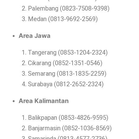
Palembang (0823-7508-9398)
Medan (0813-9692-2569)
Area Jawa
Tangerang (0853-1204-2324)
Cikarang (0852-1351-0546)
Semarang (0813-1835-2259)
Surabaya (0812-2652-2324)
Area Kalimantan
Balikpapan (0853-4826-9595)
Banjarmasin (0852-1036-8569)
Samarinda (0813-4577-2736)