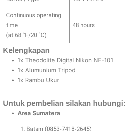
Continuous operating
time
48 hours
(at 68 °F/20 °C)
Kelengkapan
1x Theodolite Digital Nikon NE-101
1x Alumunium Tripod
1x Rambu Ukur
Untuk pembelian silakan hubungi:
Area Sumatera
Batam (0853-7418-2645)