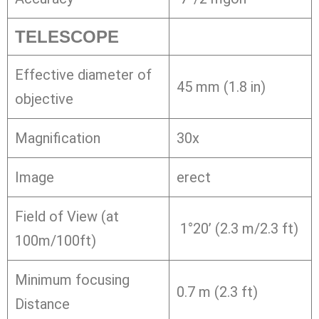
TELESCOPE
Effective diameter of
45 mm (1.8 in)
objective
Magnification
30x
Image
erect
Field of View (at
1°20’ (2.3 m/2.3 ft)
100m/100ft)
Minimum focusing
0.7 m (2.3 ft)
Distance