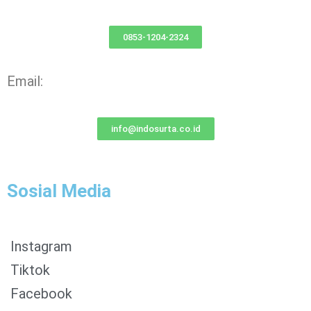
0853-1204-2324
Email:
info@indosurta.co.id
Sosial Media
Instagram
Tiktok
Facebook
0853-1204-2324