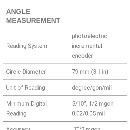
ANGLE
MEASUREMENT
photoelectric
Reading System
incremental
encoder
Circle Diameter
79 mm (3.1 in)
Unit of Reading
degree/gon/mil
Minimum Digital
5/10”, 1/2 mgon,
Reading
0.02/0.05 mil
Accuracy
7”/2 mgon