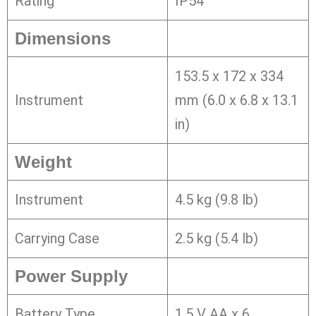
Rating
IP54
Dimensions
153.5 x 172 x 334
Instrument
mm (6.0 x 6.8 x 13.1
in)
Weight
Instrument
4.5 kg (9.8 lb)
Carrying Case
2.5 kg (5.4 lb)
Power Supply
Battery Type
1.5 V AA x 6