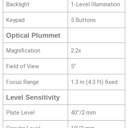
Backlight
1-Level Illumination
Keypad
5 Buttons
Optical Plummet
Magnification
2.2x
Field of View
5°
Focus Range
1.3 m (4.3 ft) fixed
Level Sensitivity
Plate Level
40”/2 mm