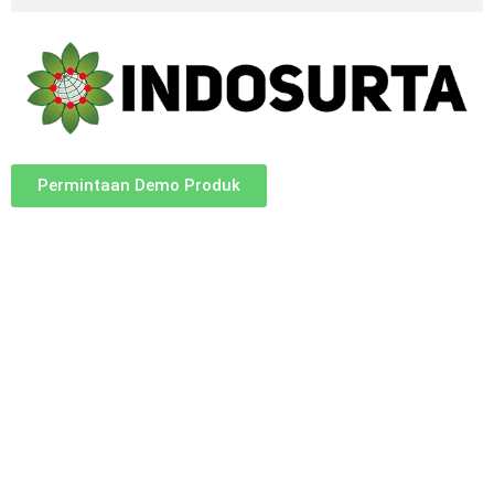
Permintaan Demo Produk