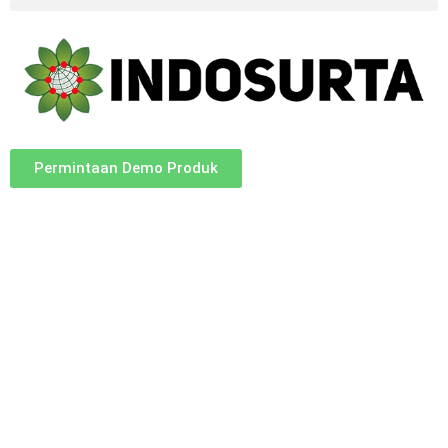
Permintaan Demo Produk