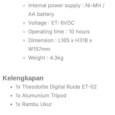
Internal power supply : Ni-MH /
AA battery
Voltage : ET: 6VDC
Operating time : 10 hours
Dimension : L165 x H318 x
W157mm
Weight : 4.3kg
Kelengkapan
1x Theodolite Digital Ruide ET-02
1x Alumunium Tripod
1x Rambu Ukur