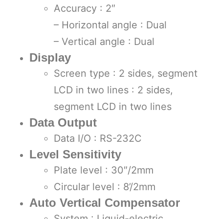
Accuracy : 2″
– Horizontal angle : Dual
– Vertical angle : Dual
Display
Screen type : 2 sides, segment
LCD in two lines : 2 sides,
segment LCD in two lines
Data Output
Data I/O : RS-232C
Level Sensitivity
Plate level : 30″/2mm
Circular level : 8’/2mm
Auto Vertical Compensator
System : Liquid-electric