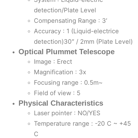
detection/Plate Level
Compensating Range : 3′
Accuracy : 1 (Liquid-electrice
detection)30″ / 2mm (Plate Level)
Optical Plummet Telescope
Image : Erect
Magnification : 3x
Focusing range : 0.5m~
Field of view : 5
Physical Characteristics
Laser pointer : NO/YES
Temperature range : -20 C ~ +45
C