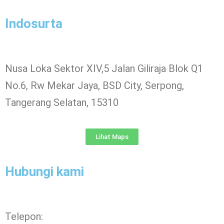
Indosurta
Nusa Loka Sektor XIV,5 Jalan Giliraja Blok Q1
No.6, Rw Mekar Jaya, BSD City, Serpong,
Tangerang Selatan, 15310
Lihat Maps
Hubungi kami
Telepon: