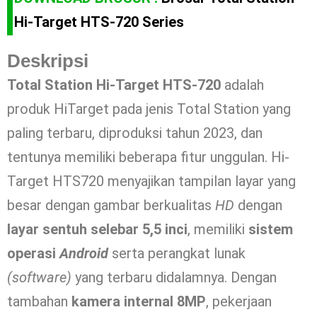
Hi-Target HTS-720 Series
Deskripsi
Total Station Hi-Target HTS-720
adalah
produk HiTarget pada jenis Total Station yang
paling terbaru, diproduksi tahun 2023, dan
tentunya memiliki beberapa fitur unggulan. Hi-
Target HTS720 menyajikan tampilan layar yang
besar dengan gambar berkualitas
HD
dengan
layar sentuh selebar 5,5 inci
, memiliki
sistem
operasi
Android
serta perangkat lunak
(software)
yang terbaru didalamnya. Dengan
tambahan
kamera internal 8MP
, pekerjaan