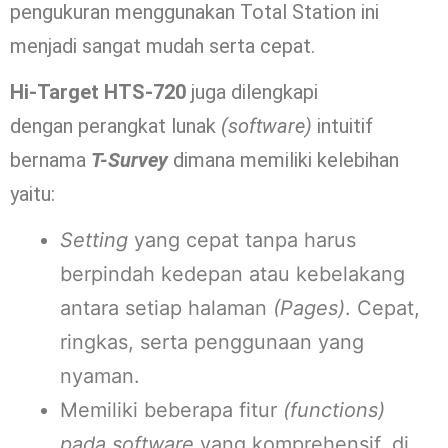
pengukuran menggunakan Total Station ini
menjadi sangat mudah serta cepat.
Hi-Target HTS-720
juga dilengkapi
dengan perangkat lunak
(software)
intuitif
bernama
T-Survey
dimana memiliki kelebihan
yaitu:
Setting
yang cepat tanpa harus
berpindah kedepan atau kebelakang
antara setiap halaman
(Pages)
. Cepat,
ringkas, serta penggunaan yang
nyaman.
Memiliki beberapa fitur
(functions)
pada
software
yang komprehensif, di