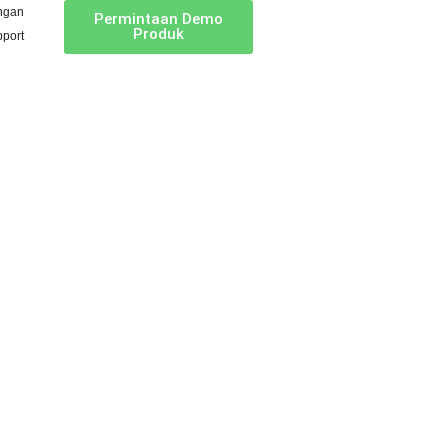
ngan
Permintaan Demo
Produk
port