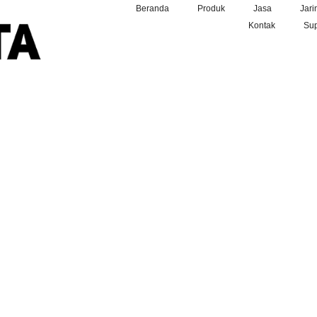
Beranda
Produk
Jasa
Jari
Kontak
Sup