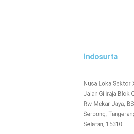
Indosurta
Nusa Loka Sektor 
Jalan Giliraja Blok 
Rw Mekar Jaya, BSD
Serpong, Tangeran
Selatan, 15310