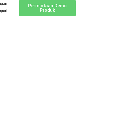
ngan
Permintaan Demo
Produk
port