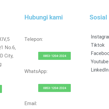
Hubungi kami
Sosial
Instagr
XIV,5
Telepon:
Tiktok
Q1 No.6,
Facebo
 City,
0853-1204-2324
Youtube
g
LinkedIn
WhatsApp:
0853-1204-2324
Email: