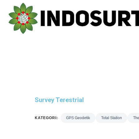
Survey Terestrial
KATEGORI:
GPS Geodetik
Total Station
The