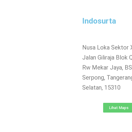
Indosurta
Nusa Loka Sektor 
Jalan Giliraja Blok 
Rw Mekar Jaya, BSD
Serpong, Tangeran
Selatan, 15310
Lihat Maps