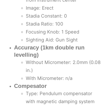
Image: Erect
Stadia Constant: 0
Stadia Ratio: 100
Focusing Knob: 1 Speed
Sighting Aid: Gun Sight
Accuracy (1km double run
levelling)
Without Micrometer: 2.0mm (0.08
in.)
With Micrometer: n/a
Compesator
Type: Pendulum compensator
with magnetic damping system