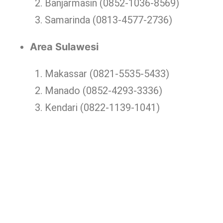
Banjarmasin (0852-1036-8569)
Samarinda (0813-4577-2736)
Area Sulawesi
Makassar (0821-5535-5433)
Manado (0852-4293-3336)
Kendari (0822-1139-1041)