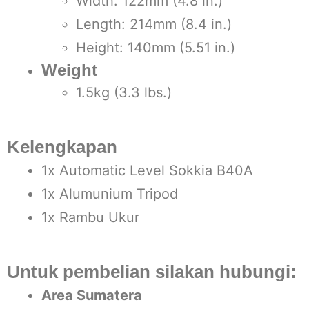
Width: 122mm (4.8 in.)
Length: 214mm (8.4 in.)
Height: 140mm (5.51 in.)
Weight
1.5kg (3.3 lbs.)
Kelengkapan
1x Automatic Level Sokkia B40A
1x Alumunium Tripod
1x Rambu Ukur
Untuk pembelian silakan hubungi:
Area Sumatera