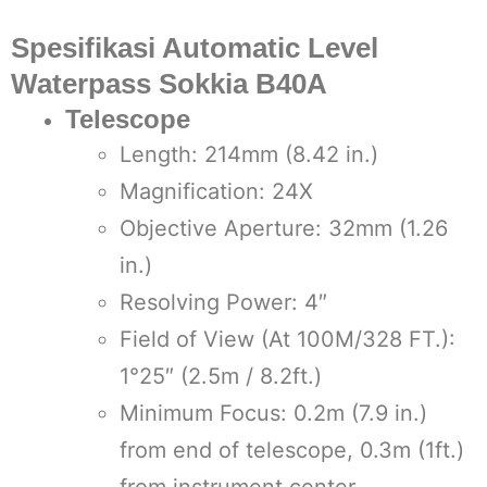
Spesifikasi Automatic Level
Waterpass Sokkia B40A
Telescope
Length: 214mm (8.42 in.)
Magnification: 24X
Objective Aperture: 32mm (1.26
in.)
Resolving Power: 4″
Field of View (At 100M/328 FT.):
1°25″ (2.5m / 8.2ft.)
Minimum Focus: 0.2m (7.9 in.)
from end of telescope, 0.3m (1ft.)
from instrument center