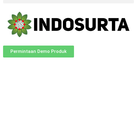
Permintaan Demo Produk