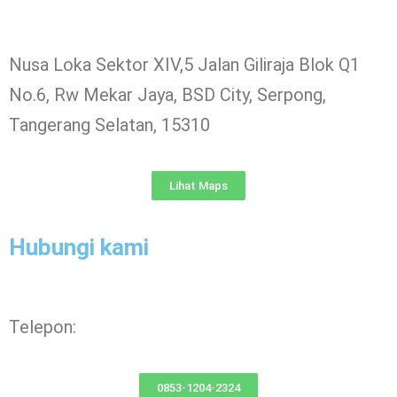
Nusa Loka Sektor XIV,5 Jalan Giliraja Blok Q1
No.6, Rw Mekar Jaya, BSD City, Serpong,
Tangerang Selatan, 15310
Lihat Maps
Hubungi kami
Telepon:
0853-1204-2324