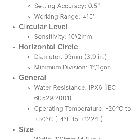
Setting Accuracy: 0.5″
Working Range: ±15′
Circular Level
Sensitivity: 10’/2mm
Horizontal Circle
Diameter: 99mm (3.9 in.)
Minimum Division: 1°/1gon
General
Water Resistance: IPX6 (IEC
60529:2001)
Operating Temperature: -20℃ to
+50℃ (-4°F to +122°F)
Size