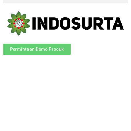
Permintaan Demo Produk