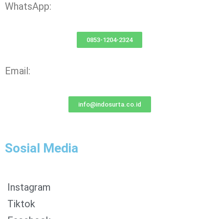
WhatsApp:
0853-1204-2324
Email:
info@indosurta.co.id
Sosial Media
Instagram
Tiktok