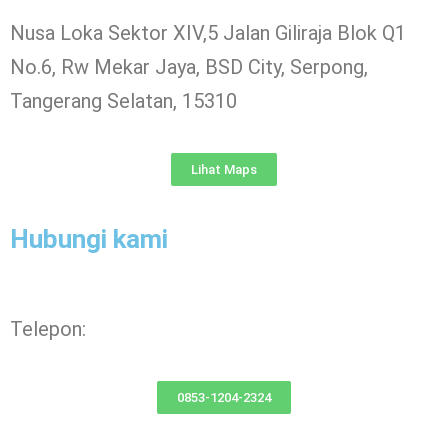
Nusa Loka Sektor XIV,5 Jalan Giliraja Blok Q1
No.6, Rw Mekar Jaya, BSD City, Serpong,
Tangerang Selatan, 15310
Lihat Maps
Hubungi kami
Telepon:
0853-1204-2324