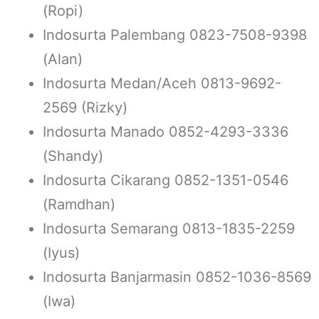
(Ropi)
Indosurta Palembang 0823-7508-9398
(Alan)
Indosurta Medan/Aceh 0813-9692-
2569 (Rizky)
Indosurta Manado 0852-4293-3336
(Shandy)
Indosurta Cikarang 0852-1351-0546
(Ramdhan)
Indosurta Semarang 0813-1835-2259
(Iyus)
Indosurta Banjarmasin 0852-1036-8569
(Iwa)