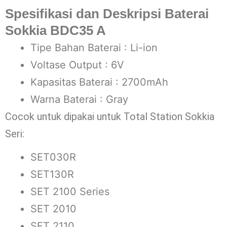
Spesifikasi dan Deskripsi Baterai
Sokkia BDC35 A
Tipe Bahan Baterai : Li-ion
Voltase Output : 6V
Kapasitas Baterai : 2700mAh
Warna Baterai : Gray
Cocok untuk dipakai untuk Total Station Sokkia
Seri:
SET030R
SET130R
SET 2100 Series
SET 2010
SET 2110