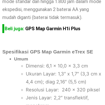
mode standar dan hingga 1.800 jam dalam mode
ekspedisi, menggunakan 2 baterai AA yang
mudah diganti (baterai tidak termasuk).
Beli juga:
GPS Map Garmin H1i Plus
Spesifikasi GPS Map Garmin eTrex SE
Umum
Dimensi: 6,1 x 10,0 x 3,3 cm
Ukuran Layar: 1,3″ x 1,7″ (3,3 cm x
4,4 cm); diag 2,16″ (5,5 cm)
Resolusi Layar: 240 x 320 piksel
Jenis Layar: 2,2″ transflektif,