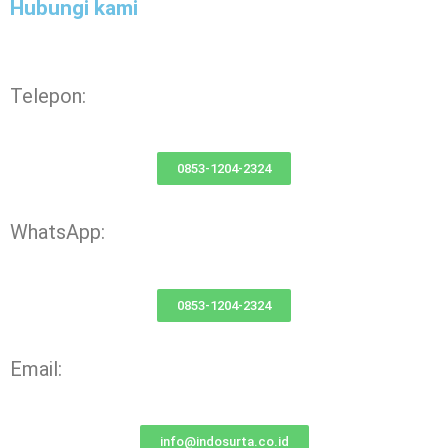
Hubungi kami
Telepon:
0853-1204-2324
WhatsApp:
0853-1204-2324
Email:
info@indosurta.co.id