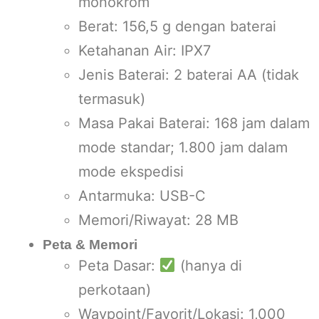
monokrom
Berat: 156,5 g dengan baterai
Ketahanan Air: IPX7
Jenis Baterai: 2 baterai AA (tidak
termasuk)
Masa Pakai Baterai: 168 jam dalam
mode standar; 1.800 jam dalam
mode ekspedisi
Antarmuka: USB-C
Memori/Riwayat: 28 MB
Peta & Memori
Peta Dasar:
(hanya di
perkotaan)
Waypoint/Favorit/Lokasi: 1,000