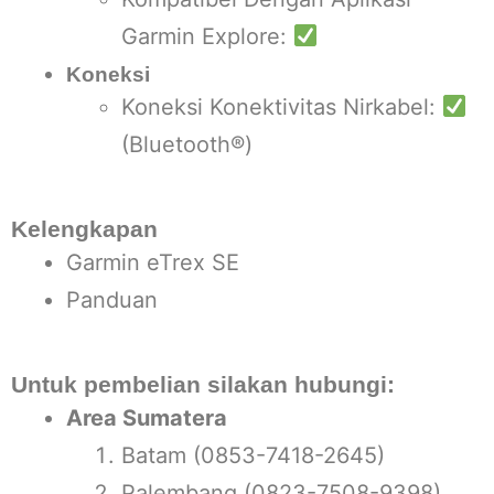
Garmin Explore:
Koneksi
Koneksi Konektivitas Nirkabel:
(Bluetooth®)
Kelengkapan
Garmin eTrex SE
Panduan
Untuk pembelian silakan hubungi:
Area Sumatera
Batam (0853-7418-2645)
Palembang (0823-7508-9398)