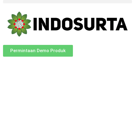
Permintaan Demo Produk