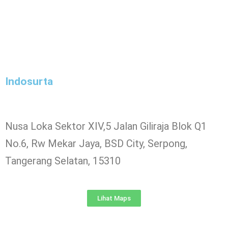
Indosurta
Nusa Loka Sektor XIV,5 Jalan Giliraja Blok Q1
No.6, Rw Mekar Jaya, BSD City, Serpong,
Tangerang Selatan, 15310
Lihat Maps