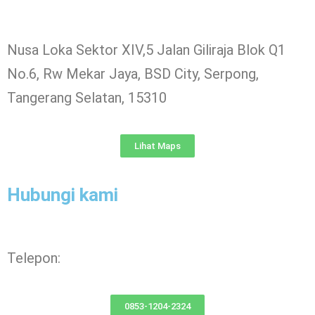
Nusa Loka Sektor XIV,5 Jalan Giliraja Blok Q1
No.6, Rw Mekar Jaya, BSD City, Serpong,
Tangerang Selatan, 15310
Lihat Maps
Hubungi kami
Telepon:
0853-1204-2324