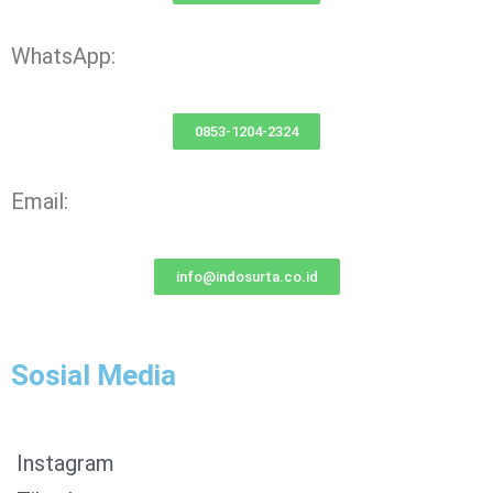
WhatsApp:
0853-1204-2324
Email:
info@indosurta.co.id
Sosial Media
Instagram