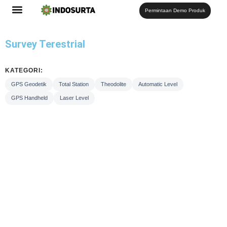
Permintaan Demo Produk
Survey Terestrial
KATEGORI:
GPS Geodetik
Total Station
Theodolite
Automatic Level
GPS Handheld
Laser Level