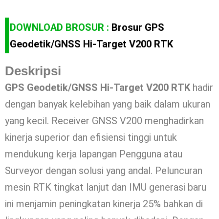
DOWNLOAD BROSUR :
Brosur GPS
Geodetik/GNSS Hi-Target V200 RTK
Deskripsi
GPS Geodetik/GNSS Hi-Target V200 RTK
hadir
dengan banyak kelebihan yang baik dalam ukuran
yang kecil. Receiver GNSS V200 menghadirkan
kinerja superior dan efisiensi tinggi untuk
mendukung kerja lapangan Pengguna atau
Surveyor dengan solusi yang andal. Peluncuran
mesin RTK tingkat lanjut dan IMU generasi baru
ini menjamin peningkatan kinerja 25% bahkan di