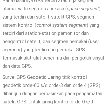
Pada dasarnya GPS terdiri atas tiga segmen
utama, yaitu segmen angkasa (
space segment
)
yang terdiri dari satelit-satelit GPS, segmen
sistem kontrol (
control system segment
) yang
terdiri dari station-station pemonitor dan
pengontrol satelit, dan segmen pemakai (
user
segment
) yang terdiri dari pemakai GPS
termasuk alat-alat penerima dan pengolah sinyal
dan data GPS.
Survei GPS Geodetic Jaring titik kontrol
geodetik orde-00 s/d orde-3 dan orde 4 (GPS)
dibangun dengan berbasiskan pada pengamatan
satelit GPS. Untuk jaring kontrol orde-0 s/d