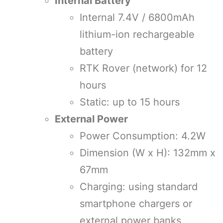
Internal Battery
Internal 7.4V / 6800mAh
lithium-ion rechargeable
battery
RTK Rover (network) for 12
hours
Static: up to 15 hours
External Power
Power Consumption: 4.2W
Dimension (W x H): 132mm x
67mm
Charging: using standard
smartphone chargers or
external power banks