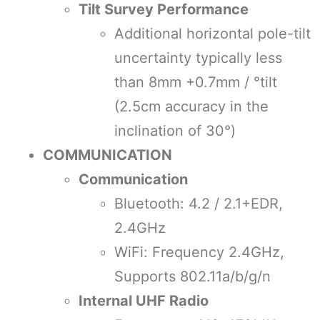
Tilt Survey Performance
Additional horizontal pole-tilt
uncertainty typically less
than 8mm +0.7mm / °tilt
(2.5cm accuracy in the
inclination of 30°)
COMMUNICATION
Communication
Bluetooth: 4.2 / 2.1+EDR,
2.4GHz
WiFi: Frequency 2.4GHz,
Supports 802.11a/b/g/n
Internal UHF Radio