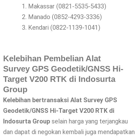
Makassar (0821-5535-5433)
Manado (0852-4293-3336)
Kendari (0822-1139-1041)
Kelebihan Pembelian Alat
Survey
GPS Geodetik/GNSS
Hi-
Target V200 RTK
di Indosurta
Group
Kelebihan bertransaksi Alat Survey GPS
Geodetik/GNSS Hi-Target V200 RTK di
Indosurta Group
selain harga yang terjangkau
dan dapat di negokan kembali juga mendapatkan