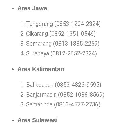
Area Jawa
Tangerang (0853-1204-2324)
Cikarang (0852-1351-0546)
Semarang (0813-1835-2259)
Surabaya (0812-2652-2324)
Area Kalimantan
Balikpapan (0853-4826-9595)
Banjarmasin (0852-1036-8569)
Samarinda (0813-4577-2736)
Area Sulawesi