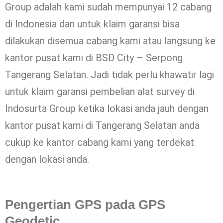
Group adalah kami sudah mempunyai 12 cabang
di Indonesia dan untuk klaim garansi bisa
dilakukan disemua cabang kami atau langsung ke
kantor pusat kami di BSD City – Serpong
Tangerang Selatan. Jadi tidak perlu khawatir lagi
untuk klaim garansi pembelian alat survey di
Indosurta Group ketika lokasi anda jauh dengan
kantor pusat kami di Tangerang Selatan anda
cukup ke kantor cabang kami yang terdekat
dengan lokasi anda.
Pengertian GPS pada GPS
Geodetic