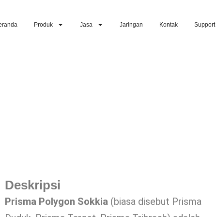
eranda
Produk
Jasa
Jaringan
Kontak
Support
Deskripsi
Prisma Polygon Sokkia
(biasa disebut Prisma