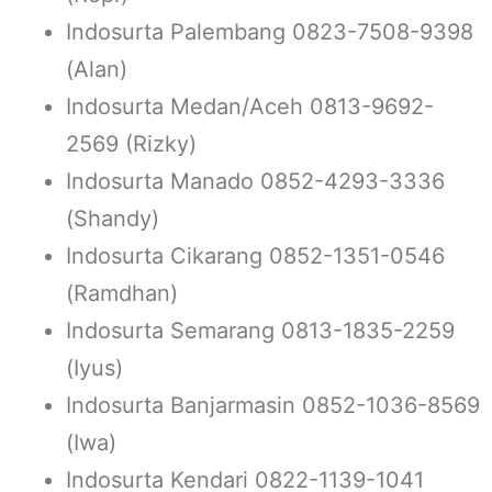
Indosurta Palembang 0823-7508-9398
(Alan)
Indosurta Medan/Aceh 0813-9692-
2569 (Rizky)
Indosurta Manado 0852-4293-3336
(Shandy)
Indosurta Cikarang 0852-1351-0546
(Ramdhan)
Indosurta Semarang 0813-1835-2259
(Iyus)
Indosurta Banjarmasin 0852-1036-8569
(Iwa)
Indosurta Kendari 0822-1139-1041