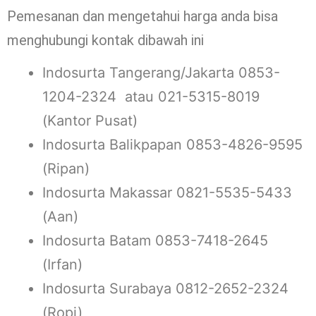
Pemesanan dan mengetahui harga anda bisa
menghubungi kontak dibawah ini
Indosurta Tangerang/Jakarta 0853-
1204-2324 atau 021-5315-8019
(Kantor Pusat)
Indosurta Balikpapan 0853-4826-9595
(Ripan)
Indosurta Makassar 0821-5535-5433
(Aan)
Indosurta Batam 0853-7418-2645
(Irfan)
Indosurta Surabaya 0812-2652-2324
(Ropi)