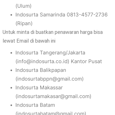
(Ulum)
Indosurta Samarinda 0813-4577-2736
(Ripan)
Untuk minta di buatkan penawaran harga bisa
lewat Email di bawah ini
Indosurta Tangerang/Jakarta
(info@indosurta.co.id) Kantor Pusat
Indosurta Balikpapan
(indosurtabppn@gmail.com)
Indosurta Makassar
(indosurtamakasar@gmail.com)
Indosurta Batam
(indosurtabatam@gmail.com)