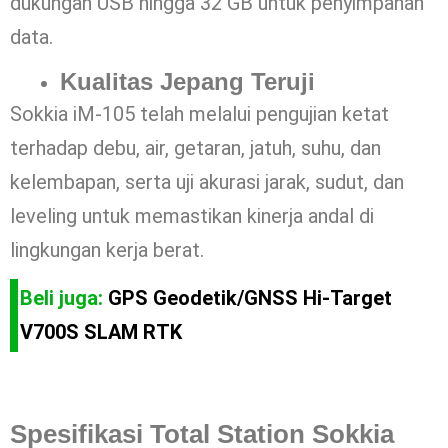
dukungan USB hingga 32 GB untuk penyimpanan
data.
Kualitas Jepang Teruji
Sokkia iM-105 telah melalui pengujian ketat
terhadap debu, air, getaran, jatuh, suhu, dan
kelembapan, serta uji akurasi jarak, sudut, dan
leveling untuk memastikan kinerja andal di
lingkungan kerja berat.
Beli juga:
GPS Geodetik/GNSS Hi-Target
V700S SLAM RTK
Spesifikasi Total Station Sokkia