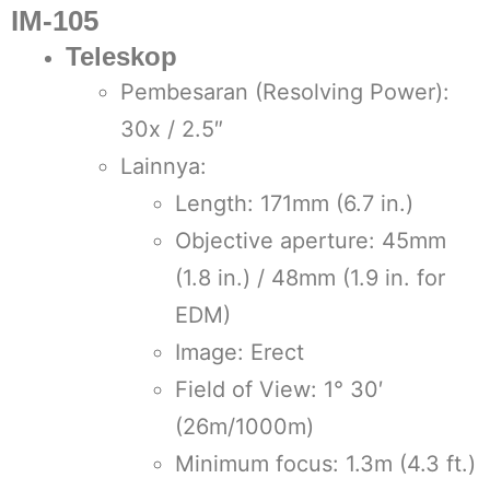
IM-105
Teleskop
Pembesaran (Resolving Power):
30x / 2.5″
Lainnya:
Length: 171mm (6.7 in.)
Objective aperture: 45mm
(1.8 in.) / 48mm (1.9 in. for
EDM)
Image: Erect
Field of View: 1° 30′
(26m/1000m)
Minimum focus: 1.3m (4.3 ft.)