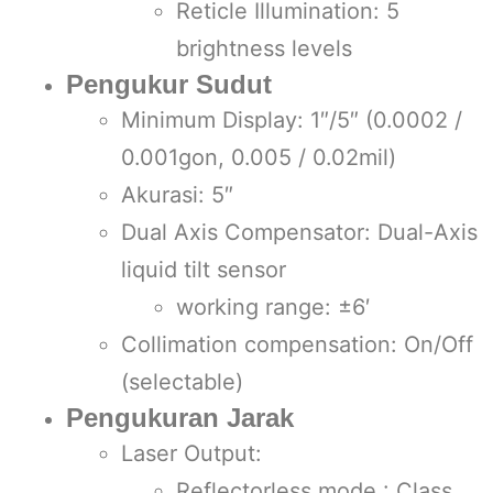
Reticle Illumination: 5
brightness levels
Pengukur Sudut
Minimum Display: 1″/5″ (0.0002 /
0.001gon, 0.005 / 0.02mil)
Akurasi: 5″
Dual Axis Compensator: Dual-Axis
liquid tilt sensor
working range: ±6′
Collimation compensation: On/Off
(selectable)
Pengukuran Jarak
Laser Output:
Reflectorless mode : Class