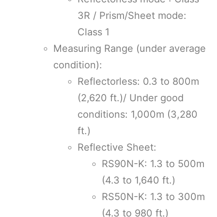
3R / Prism/Sheet mode:
Class 1
Measuring Range (under average
condition):
Reflectorless: 0.3 to 800m
(2,620 ft.)/ Under good
conditions: 1,000m (3,280
ft.)
Reflective Sheet:
RS90N-K: 1.3 to 500m
(4.3 to 1,640 ft.)
RS50N-K: 1.3 to 300m
(4.3 to 980 ft.)